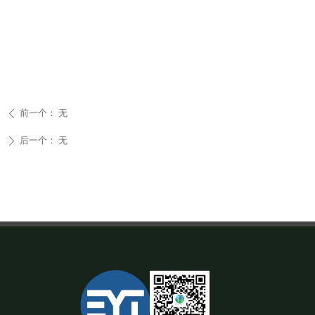
前一个：
无
ꄴ
后一个：
无
ꄲ