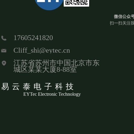
微信公众
扫一扫关注
17605241820
Cliff_shi@eytec.cn
江苏省苏州市中国北京市东
城区某某大厦8-88室
易云泰电子科技
EYTec Electronic Technology