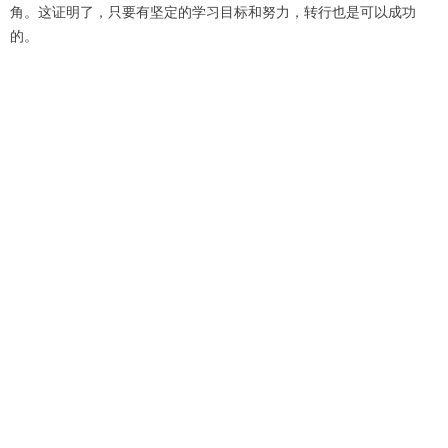
角。这证明了，只要有坚定的学习目标和努力，转行也是可以成功
的。